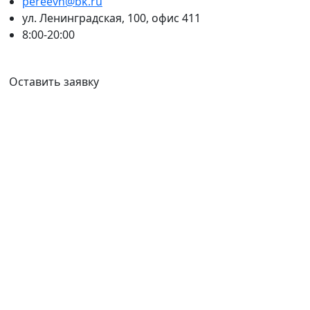
pereevn@bk.ru
ул. Ленинградская, 100, офис 411
8:00-20:00
Ваш город:
Петропавловск-Камчатский
Оставить заявку