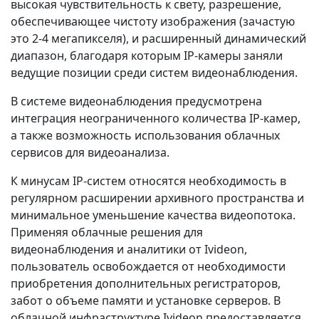
высокая чувствительность к свету, разрешение,
обеспечивающее чистоту изображения (зачастую
это 2-4 мегапикселя), и расширенный динамический
диапазон, благодаря которым IP-камеры заняли
ведущие позиции среди систем видеонаблюдения.
В системе видеонаблюдения предусмотрена
интеграция неограниченного количества IP-камер,
а также возможность использования облачных
сервисов для видеоанализа.
К минусам IP-систем относятся необходимость в
регулярном расширении архивного пространства и
минимальное уменьшение качества видеопотока.
Применяя облачные решения для
видеонаблюдения и аналитики от Ivideon,
пользователь освобождается от необходимости
приобретения дополнительных регистраторов,
забот о объеме памяти и установке серверов. В
облачной инфраструктуре Ivideon предоставляется