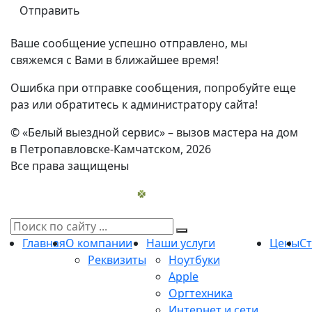
Ваше сообщение успешно отправлено, мы
свяжемся с Вами в ближайшее время!
Ошибка при отправке сообщения, попробуйте еще
раз или обратитесь к администратору сайта!
© «Белый выездной сервис» – вызов мастера на дом
в Петропавловске-Камчатском, 2026
Все права защищены
Главная
О компании
Наши услуги
Цены
С
Реквизиты
Ноутбуки
Apple
Оргтехника
Интернет и сети