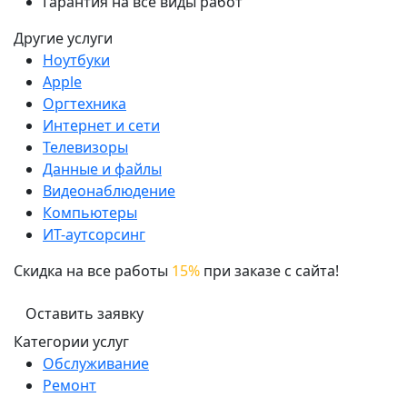
Гарантия на все виды работ
Другие услуги
Ноутбуки
Apple
Оргтехника
Интернет и сети
Телевизоры
Данные и файлы
Видеонаблюдение
Компьютеры
ИТ-аутсорсинг
Скидка на все работы
15%
при заказе с сайта!
Оставить заявку
Категории услуг
Обслуживание
Ремонт